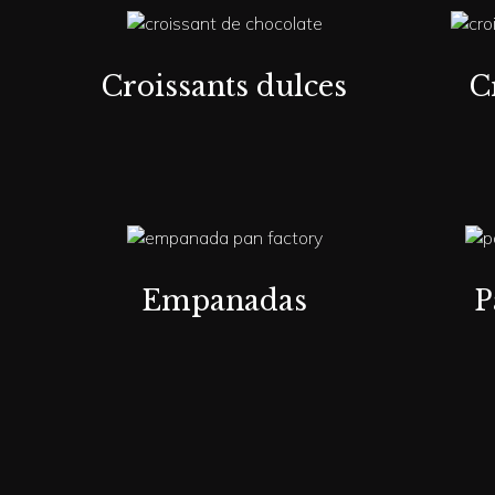
Croissants dulces
C
Empanadas
P