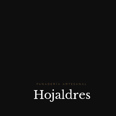
PANADERÍA ARTESANAL
Hojaldres