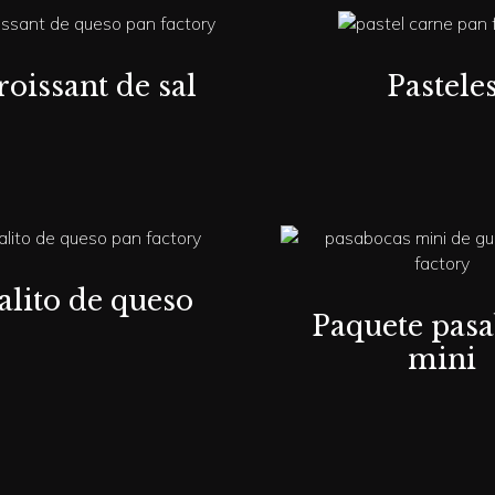
roissant de sal
Pastele
alito de queso
Paquete pas
mini