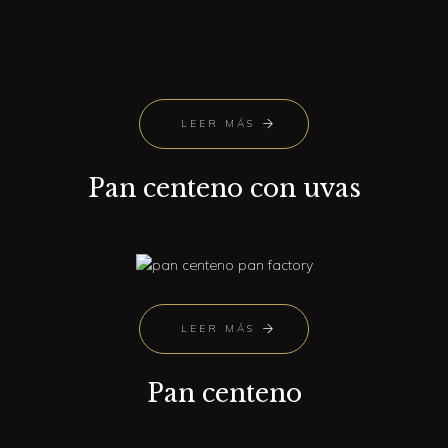
LEER MÁS
Pan centeno con uvas
LEER MÁS
Pan centeno