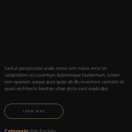
Sed ut perspiciatis unde omnis iste natus error sit
voluptatem accusantium doloremque laudantium, totam
rem aperiam, eaque ipsa quae ab illo inventore veritatis et
quasi architecto beatae vitae dicta sunt explicabo.
LEER MÁS
Categoría:
Pan Factory