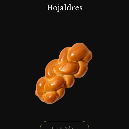
Hojaldres
LEER MÁS