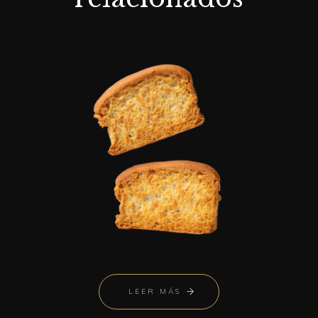
LEER MÁS